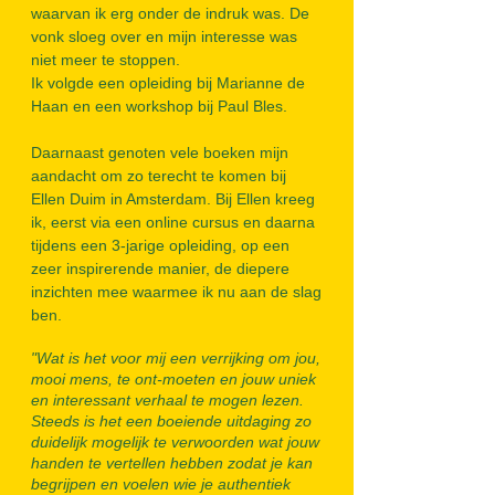
waarvan ik erg onder de indruk was. De
vonk sloeg over en mijn interesse was
niet meer te stoppen.
Ik volgde een opleiding bij Marianne de
Haan en een workshop bij Paul Bles.
Daarnaast genoten vele boeken mijn
aandacht om zo terecht te komen bij
Ellen Duim in Amsterdam.
Bij Ellen kreeg
ik, eerst via een online cursus en daarna
tijdens een 3-jarige opleiding, op een
zeer inspirerende manier, de diepere
inzichten mee waarmee ik nu aan de slag
ben.
"Wat is het voor mij een verrijking om jou,
mooi mens, te ont-moeten en jouw
uniek
en interessant
verhaal te mogen lezen.
Steeds is het een boeiende uitdaging zo
duidelijk mogelijk te verwoorden wat jouw
handen te vertellen hebben zodat je kan
begrijpen en voelen wie je authentiek