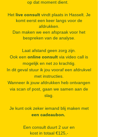
op dat moment dient.
Het
live consult
vindt plaats in Hasselt. Je
komt eerst een keer langs voor de
afdrukken.
Dan maken we een afspraak voor het
bespreken van de analyse.
Laat afstand geen zorg zijn.
Ook een
online consult
via video call is
mogelijk en net zo krachtig.
In dit geval stuur ik jou vooraf een afdrukvel
met instructies.
Wanneer
ik jouw afdrukken heb ontvangen
via scan of post, gaan we samen aan de
slag.
Je kunt ook zeker iemand blij maken met
een cadeaubon.
Een consult duurt 2 uur en
kost in totaal €125,-