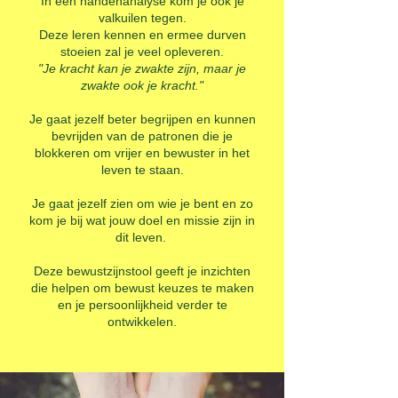
In een handenanalyse kom je ook je
valkuilen tegen.
Deze
leren kennen en
ermee durven
stoeien zal je veel opleveren.
"Je kracht kan je zwakte zijn, maar je
zwakte ook je kracht."
Je gaat jezelf beter begrijpen en kunnen
bevrijden van de patronen die je
blokkeren om vrijer en bewuster in het
leven te staan.
Je gaat jezelf
zien om wie je bent en zo
kom je bij wat jouw doel en missie zijn in
dit leven.
Deze bewustzijnstool geeft je inzichten
die helpen om bewust keuzes te maken
en je persoonlijkheid verder te
ontwikkelen.