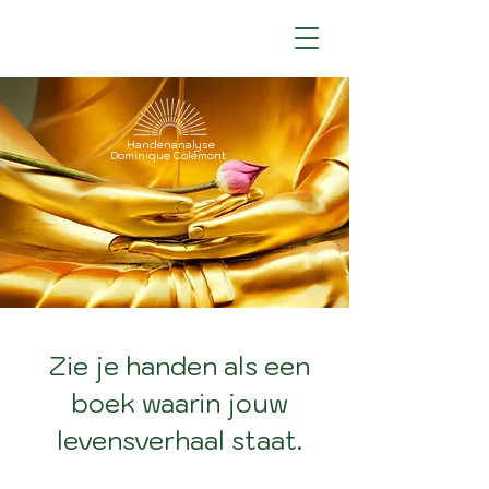
Handenanalyse
Dominique Colémont
Zie je handen als een
boek waarin jouw
levensverhaal staat.